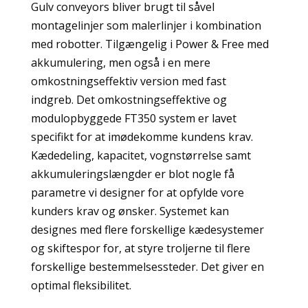
Gulv conveyors bliver brugt til såvel
montagelinjer som malerlinjer i kombination
med robotter.
Tilgængelig i Power & Free med
akkumulering, men også i en mere
omkostningseffektiv version med fast
indgreb.
Det omkostningseffektive og
modulopbyggede FT350 system er lavet
specifikt for at imødekomme kundens krav.
Kædedeling, kapacitet, vognstørrelse samt
akkumuleringslængder er blot nogle få
parametre vi designer for at opfylde vore
kunders krav og ønsker.
Systemet kan
designes med flere forskellige kædesystemer
og skiftespor for, at styre troljerne til flere
forskellige bestemmelsessteder. Det giver en
optimal fleksibilitet.