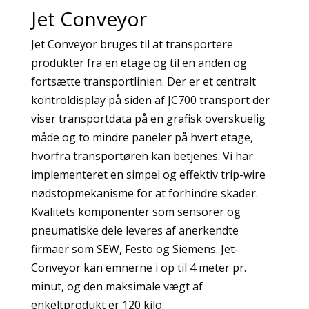
Jet Conveyor
Jet Conveyor bruges til at transportere
produkter fra en etage og til en anden og
fortsætte transportlinien. Der er et centralt
kontroldisplay på siden af JC700 transport der
viser transportdata på en grafisk overskuelig
måde og to mindre paneler på hvert etage,
hvorfra transportøren kan betjenes. Vi har
implementeret en simpel og effektiv trip-wire
nødstopmekanisme for at forhindre skader.
Kvalitets komponenter som sensorer og
pneumatiske dele leveres af anerkendte
firmaer som SEW, Festo og Siemens. Jet-
Conveyor kan emnerne i op til 4 meter pr.
minut, og den maksimale vægt af
enkeltprodukt er 120 kilo.