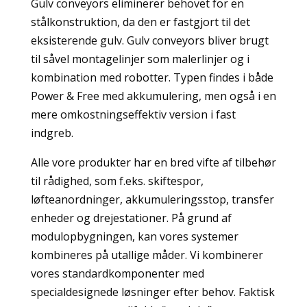
Gulv conveyors eliminerer behovet for en
stålkonstruktion, da den er fastgjort til det
eksisterende gulv. Gulv conveyors bliver brugt
til såvel montagelinjer som malerlinjer og i
kombination med robotter. Typen findes i både
Power & Free med akkumulering, men også i en
mere omkostningseffektiv version i fast
indgreb.
Alle vore produkter har en bred vifte af tilbehør
til rådighed, som f.eks. skiftespor,
løfteanordninger, akkumuleringsstop, transfer
enheder og drejestationer. På grund af
modulopbygningen, kan vores systemer
kombineres på utallige måder. Vi kombinerer
vores standardkomponenter med
specialdesignede løsninger efter behov. Faktisk